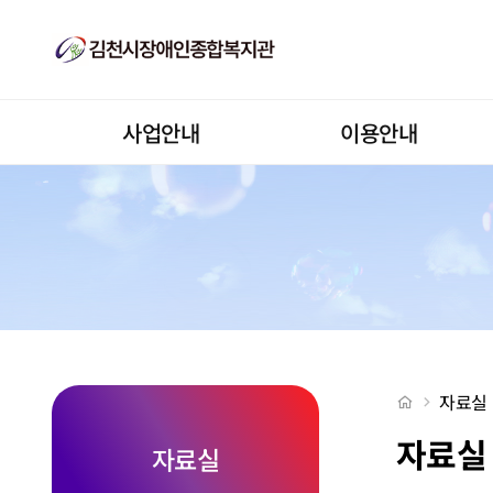
기획재정부 「2020년 하반기부터 이렇게 달라집니다」 책자 발간 > 
상단메뉴
사업안내
이용안내
처음으로
자료실
자료실
자료실