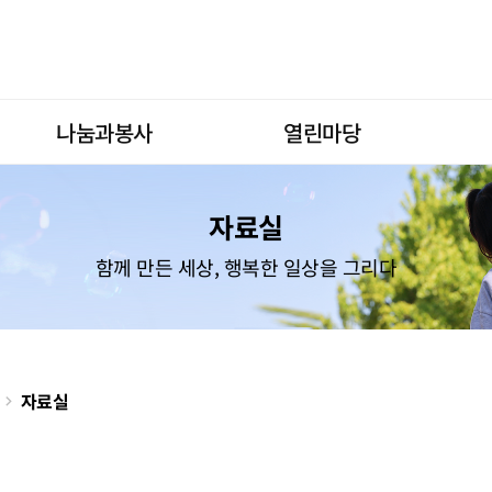
자료실
나눔과봉사
열린마당
자료실
함께 만든 세상, 행복한 일상을 그리다
자료실