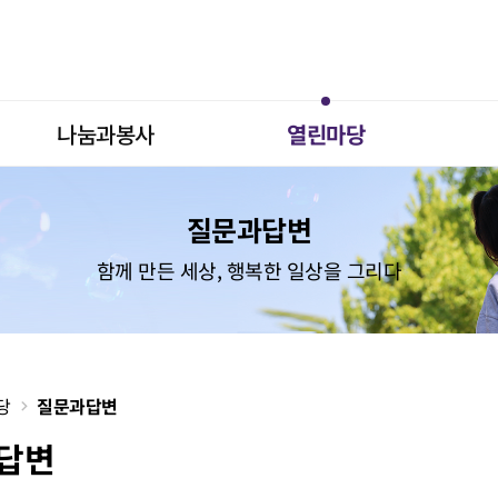
나눔과봉사
열린마당
질문과답변
함께 만든 세상, 행복한 일상을 그리다
당
질문과답변
답변