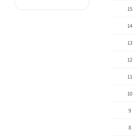
15
14
13
12
11
10
9
8