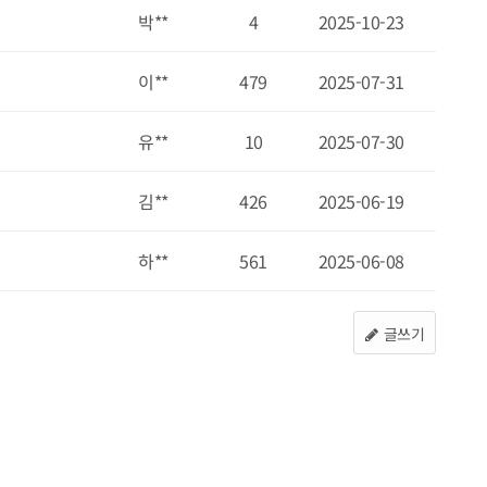
박**
4
2025-10-23
이**
479
2025-07-31
유**
10
2025-07-30
김**
426
2025-06-19
하**
561
2025-06-08
글쓰기
이지