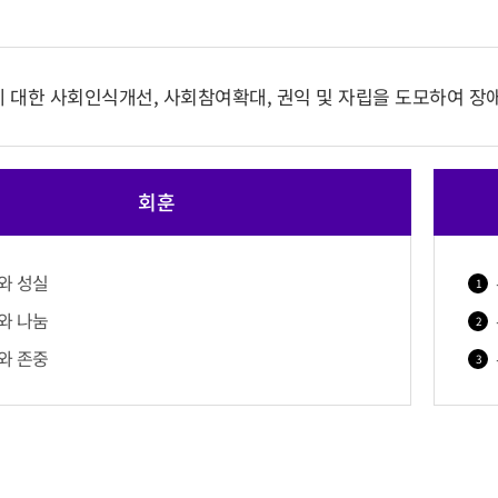
 대한 사회인식개선, 사회참여확대, 권익 및 자립을 도모하여 장애인
회훈
와 성실
와 나눔
와 존중