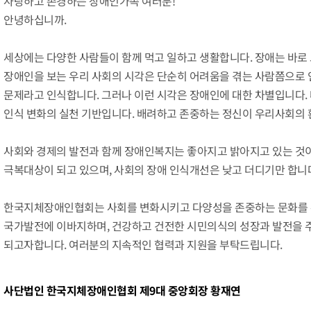
사랑하고 존경하는 장애인가족 여러분!
안녕하십니까.
세상에는 다양한 사람들이 함께 먹고 일하고 생활합니다. 장애는 바로 
장애인을 보는 우리 사회의 시각은 단순히 어려움을 겪는 사람쯤으로 
문제라고 인식합니다. 그러나 이런 시각은 장애인에 대한 차별입니다.
인식 변화의 실천 기반입니다. 배려하고 존중하는 정신이 우리사회의 
사회와 경제의 발전과 함께 장애인복지는 좋아지고 밝아지고 있는 것이
극복대상이 되고 있으며, 사회의 장애 인식개선은 낮고 더디기만 합니
한국지체장애인협회는 사회를 변화시키고 다양성을 존중하는 문화를 
국가발전에 이바지하며, 건강하고 건전한 시민의식의 성장과 발전을 
되고자합니다. 여러분의 지속적인 협력과 지원을 부탁드립니다.
사단법인 한국지체장애인협회 제9대 중앙회장 황재연