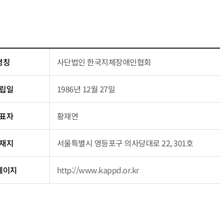
국지체장애인협회
명칭
사단법인 한국지체장애인협회
립일
1986년 12월 27일
표자
황재연
재지
서울특별시 영등포구 의사당대로 22, 301호
페이지
http://www.kappd.or.kr