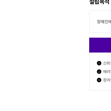
설립목적
장애인에
신뢰
배려
참여