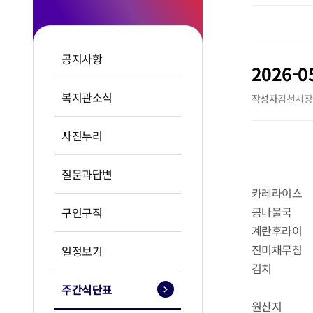
공지사항
2026-0
복지관소식
작성자
김천시장
사진누리
질문과답변
카레라이스
콩나물국
구인구직
계란후라이
진미채무침
일정보기
김치
주간식단표
원산지