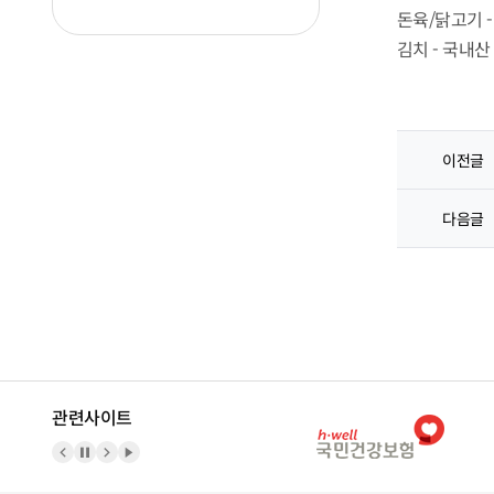
돈육/닭고기 
김치 - 국내산
이전글
다음글
관련사이트
이전 배너
배너 정지
다음 배너
배너 재생