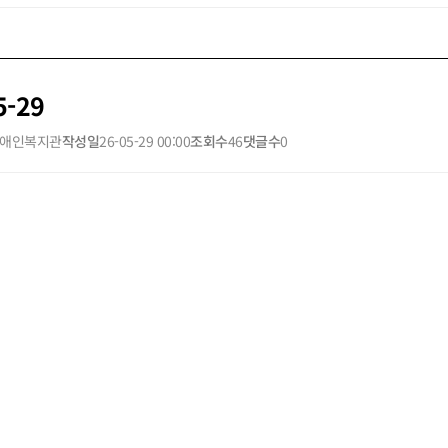
5-29
애인복지관
작성일
26-05-29 00:00
조회수
46
댓글수
0