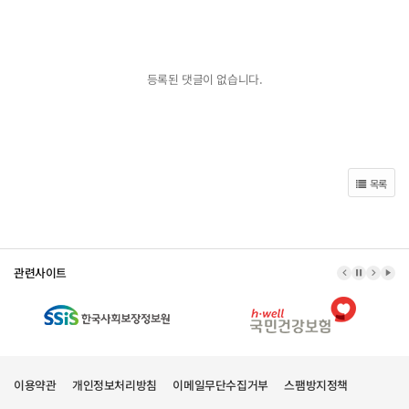
등록된 댓글이 없습니다.
목록
관련사이트
이전 배너
배너 정지
다음 
배너
이용약관
개인정보처리방침
이메일무단수집거부
스팸방지정책