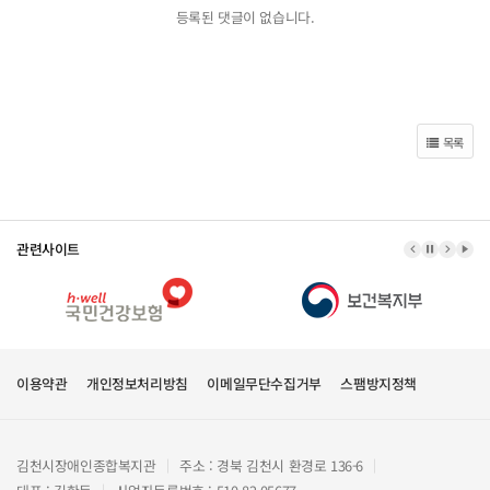
등록된 댓글이 없습니다.
목록
관련사이트
이전 배너
배너 정지
다음 
배너
이용약관
개인정보처리방침
이메일무단수집거부
스팸방지정책
김천시장애인종합복지관
주소 : 경북 김천시 환경로 136-6