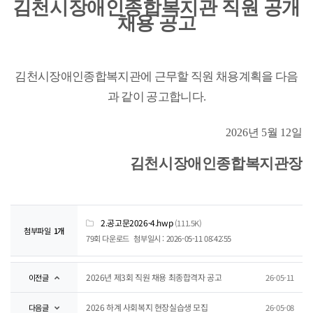
김천시장애인종합복지관 직원 공개
채용 공고
김천시장애인종합복지관에 근무할 직원 채용계획을 다음
과 같이 공고합니다
.
2026
년
5
월
12
일
김천시장애인종합복지관장
2.공고문2026-4.hwp
(111.5K)
첨부파일
1개
79회 다운로드
첨부일시 : 2026-05-11 08:42:55
2026년 제3회 직원 채용 최종합격자 공고
이전글
26-05-11
2026 하계 사회복지 현장실습생 모집
다음글
26-05-08