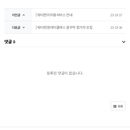
[게시판]이미용서비스 안내
이전글
23-10-17
[게시판]원데이클래스 꿈꾸작 참가자 모집
다음글
23-10-16
댓글
0
등록된 댓글이 없습니다.
목록