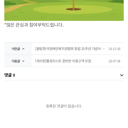
*많은 관심과 참여부탁드립니다.
[알림]한국장애인복지관협회 창립 25주년 기념식 안내
이전글
25-11-10
[게시판]플로리스트 준비반 이용고객 모집
다음글
25-07-24
댓글
0
등록된 댓글이 없습니다.