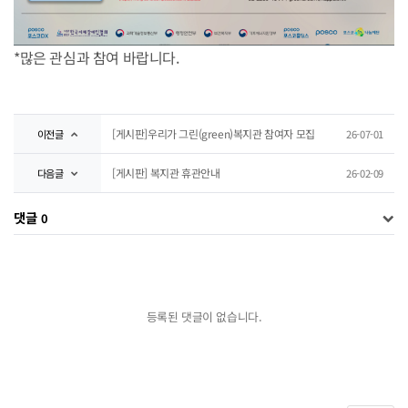
*많은 관심과 참여 바랍니다.
[게시판]우리가 그린(green)복지관 참여자 모집
이전글
26-07-01
[게시판] 복지관 휴관안내
다음글
26-02-09
댓글
0
등록된 댓글이 없습니다.