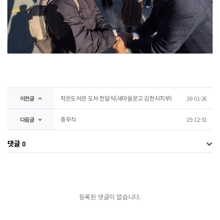
작은도서관 도서 전달식(새마을문고 김천시지부)
이전글
26-01-26
종무식
다음글
25-12-31
댓글
0
등록된 댓글이 없습니다.