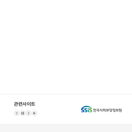
관련사이트
이전 배너
배너 정지
다음 배너
배너 재생