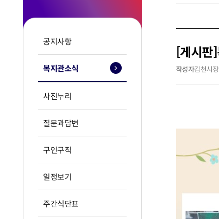
공지사항
[게시판]
복지관소식
작성자
김천시장
사진누리
질문과답변
구인구직
일정보기
주간식단표