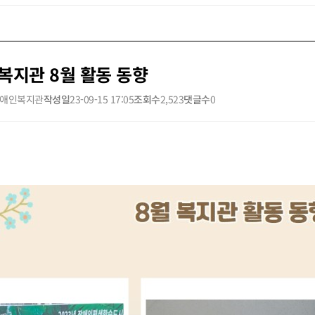
복지관 8월 활동 동향
애인복지관
작성일
23-09-15 17:05
조회수
2,523
댓글수
0