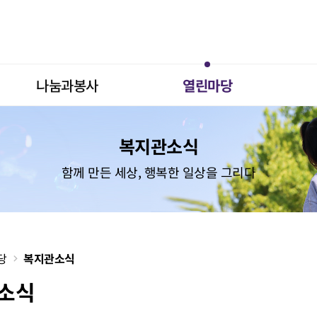
나눔과봉사
열린마당
복지관소식
함께 만든 세상, 행복한 일상을 그리다
당
복지관소식
소식