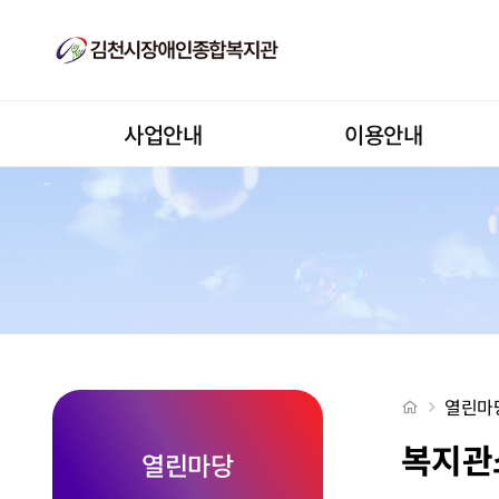
[게시판]복지관 8월 활동 동향 > 복지관소식
상단메뉴
사업안내
이용안내
처음으로
열린마
복지관
열린마당