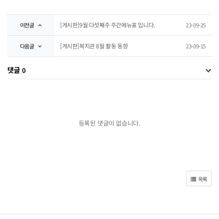
[게시판]9월 다섯째주 주간메뉴표 입니다.
이전글
23-09-25
[게시판]복지관 8월 활동 동향
다음글
23-09-15
댓글
0
등록된 댓글이 없습니다.
목록